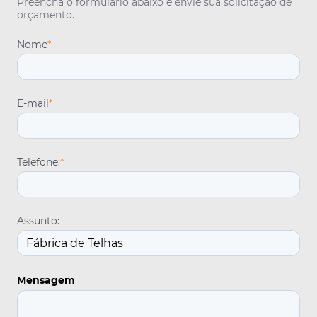
Preencha o formulário abaixo e envie sua solicitação de
orçamento.
Nome
*
E-mail
*
Telefone:
*
Assunto:
Mensagem