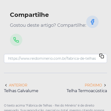
Compartilhe
Gostou deste artigo? Compartilhe:
ANTERIOR
PRÓXIMO
Telhas Galvalume
Telha Termoacústica
O texto acima "Fábrica de Telhas - Rei do Minério" é de direito
reservado. Sua reprodução, parcial ou total, mesmo citando nossos