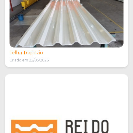
Telha Trapézio
Criado em 22/05/2026