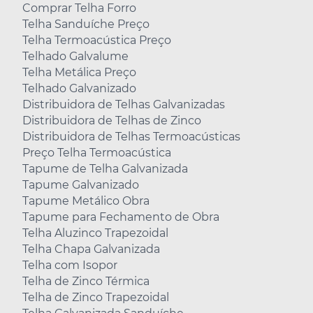
Comprar Telha Forro
Telha Sanduíche Preço
Telha Termoacústica Preço
Telhado Galvalume
Telha Metálica Preço
Telhado Galvanizado
Distribuidora de Telhas Galvanizadas
Distribuidora de Telhas de Zinco
Distribuidora de Telhas Termoacústicas
Preço Telha Termoacústica
Tapume de Telha Galvanizada
Tapume Galvanizado
Tapume Metálico Obra
Tapume para Fechamento de Obra
Telha Aluzinco Trapezoidal
Telha Chapa Galvanizada
Telha com Isopor
Telha de Zinco Térmica
Telha de Zinco Trapezoidal