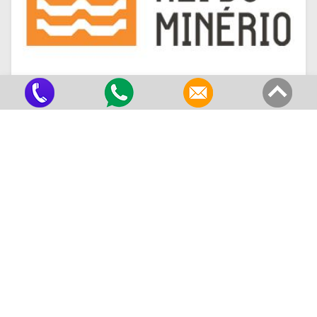
Telha de Zinco Trapezoidal
Criado em 22/05/2026