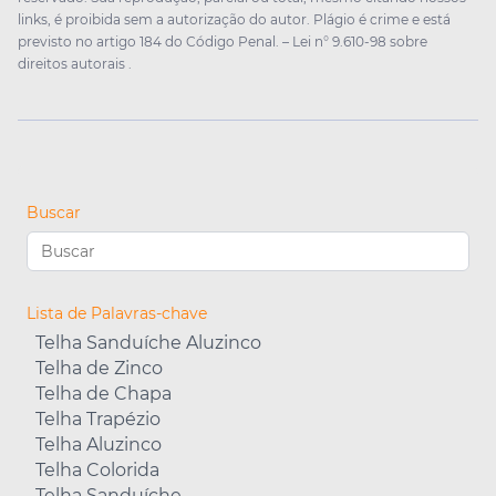
links, é proibida sem a autorização do autor. Plágio é crime e está
previsto no artigo 184 do Código Penal. –
Lei n° 9.610-98 sobre
direitos autorais
.
Buscar
Lista de Palavras-chave
Telha Sanduíche Aluzinco
Telha de Zinco
Telha de Chapa
Telha Trapézio
Telha Aluzinco
Telha Colorida
Telha Sanduíche