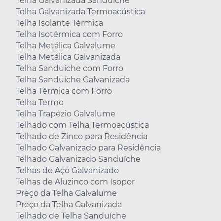
Telha Galvanizada Sanduíche
Telha Galvanizada Termoacústica
Telha Isolante Térmica
Telha Isotérmica com Forro
Telha Metálica Galvalume
Telha Metálica Galvanizada
Telha Sanduíche com Forro
Telha Sanduíche Galvanizada
Telha Térmica com Forro
Telha Termo
Telha Trapézio Galvalume
Telhado com Telha Termoacústica
Telhado de Zinco para Residência
Telhado Galvanizado para Residência
Telhado Galvanizado Sanduíche
Telhas de Aço Galvanizado
Telhas de Aluzinco com Isopor
Preço da Telha Galvalume
Preço da Telha Galvanizada
Telhado de Telha Sanduíche