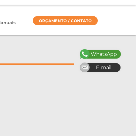
ORÇAMENTO / CONTATO
Manuais
WhatsApp
E-mail