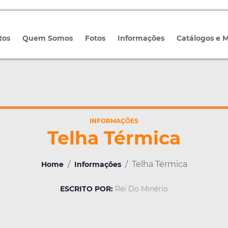
tos
Quem Somos
Fotos
Informações
Catálogos e 
INFORMAÇÕES
Telha Térmica
/
/
Telha Térmica
Home
Informações
ESCRITO POR:
Rei Do Minério