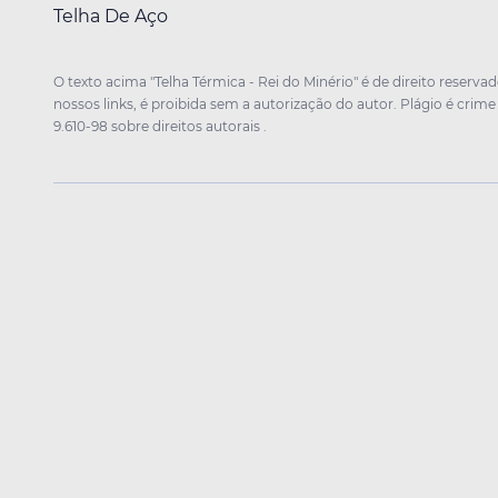
Telha De Aço
O texto acima "Telha Térmica - Rei do Minério" é de direito reserv
nossos links, é proibida sem a autorização do autor. Plágio é crime
9.610-98 sobre direitos autorais
.