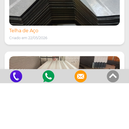
Telha de Aço
Criado em 22/05/2026
Telha Trapézio Sanduíche