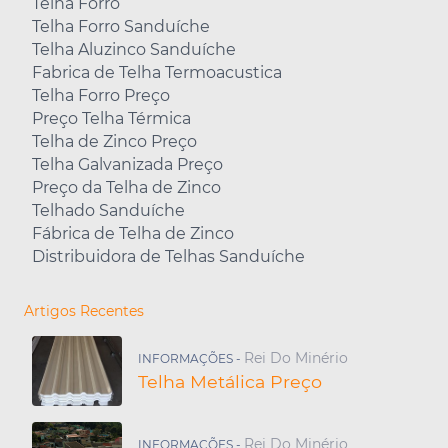
Telha Forro
Telha Forro Sanduíche
Telha Aluzinco Sanduíche
Fabrica de Telha Termoacustica
Telha Forro Preço
Preço Telha Térmica
Telha de Zinco Preço
Telha Galvanizada Preço
Preço da Telha de Zinco
Telhado Sanduíche
Fábrica de Telha de Zinco
Distribuidora de Telhas Sanduíche
Artigos Recentes
Rei Do Minério
INFORMAÇÕES -
Telha Metálica Preço
Rei Do Minério
INFORMAÇÕES -