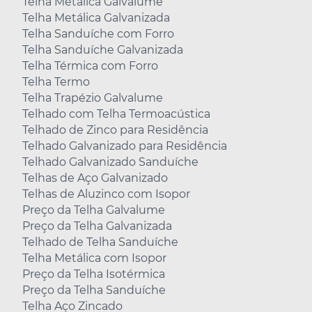
Telha Metálica Galvalume
Telha Metálica Galvanizada
Telha Sanduíche com Forro
Telha Sanduíche Galvanizada
Telha Térmica com Forro
Telha Termo
Telha Trapézio Galvalume
Telhado com Telha Termoacústica
Telhado de Zinco para Residência
Telhado Galvanizado para Residência
Telhado Galvanizado Sanduíche
Telhas de Aço Galvanizado
Telhas de Aluzinco com Isopor
Preço da Telha Galvalume
Preço da Telha Galvanizada
Telhado de Telha Sanduíche
Telha Metálica com Isopor
Preço da Telha Isotérmica
Preço da Telha Sanduíche
Telha Aço Zincado