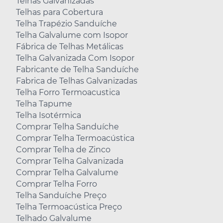
Telhas Galvanizadas
Telhas para Cobertura
Telha Trapézio Sanduíche
Telha Galvalume com Isopor
Fábrica de Telhas Metálicas
Telha Galvanizada Com Isopor
Fabricante de Telha Sanduíche
Fabrica de Telhas Galvanizadas
Telha Forro Termoacustica
Telha Tapume
Telha Isotérmica
Comprar Telha Sanduíche
Comprar Telha Termoacústica
Comprar Telha de Zinco
Comprar Telha Galvanizada
Comprar Telha Galvalume
Comprar Telha Forro
Telha Sanduíche Preço
Telha Termoacústica Preço
Telhado Galvalume