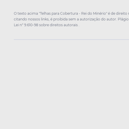
O texto acima "Telhas para Cobertura - Rei do Minério" é de direit
citando nossos links, é proibida sem a autorização do autor. Plágio
Lei n° 9.610-98 sobre direitos autorais
.