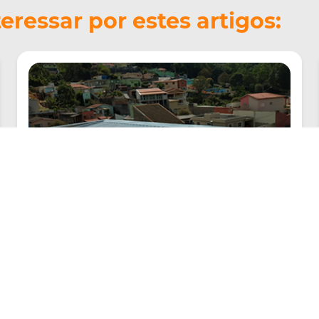
ressar por estes artigos:
Telhado Galvanizado
Criado em 22/05/2026