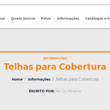
tos
Quem Somos
Fotos
Informações
Catálogos e 
INFORMAÇÕES
Telhas para Cobertura
/
/
Telhas para Cobertura
Home
Informações
ESCRITO POR:
Rei Do Minério