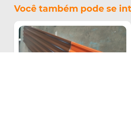
Você também pode se inte
Telha Colorida
Criado em 22/05/2026