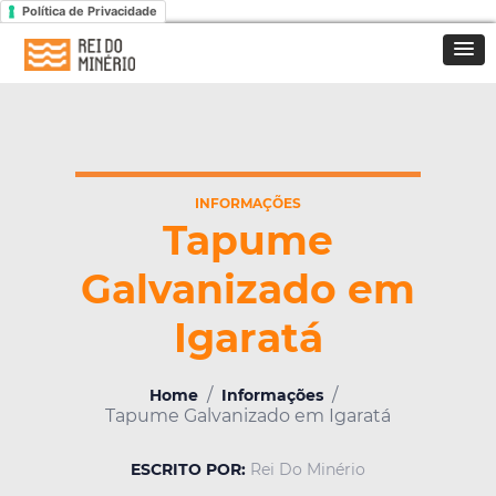
Política de Privacidade
INFORMAÇÕES
Tapume
Galvanizado em
Igaratá
/
/
Home
Informações
Tapume Galvanizado em Igaratá
ESCRITO POR:
Rei Do Minério