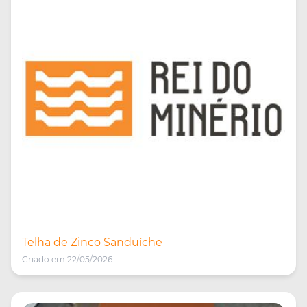
Telha de Zinco Sanduíche
Criado em 22/05/2026