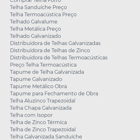
Comprar Telha Forro
Telha Sanduíche Preço
Telha Termoacústica Preço
Telhado Galvalume
Telha Metálica Preço
Telhado Galvanizado
Distribuidora de Telhas Galvanizadas
Distribuidora de Telhas de Zinco
Distribuidora de Telhas Termoacústicas
Preço Telha Termoacústica
Tapume de Telha Galvanizada
Tapume Galvanizado
Tapume Metálico Obra
Tapume para Fechamento de Obra
Telha Aluzinco Trapezoidal
Telha Chapa Galvanizada
Telha com Isopor
Telha de Zinco Térmica
Telha de Zinco Trapezoidal
Telha Galvanizada Sanduíche