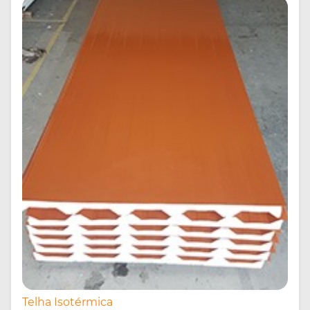
Telha Isotérmica