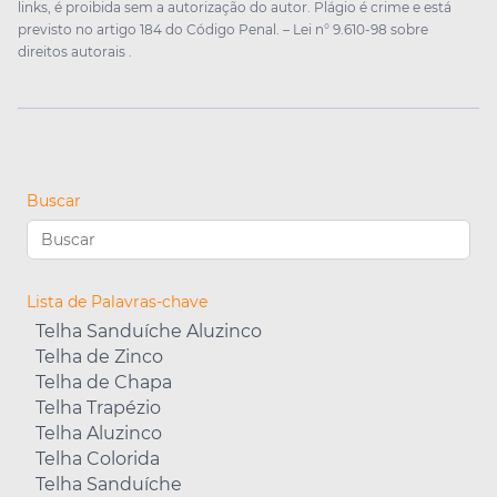
links, é proibida sem a autorização do autor. Plágio é crime e está
previsto no artigo 184 do Código Penal. –
Lei n° 9.610-98 sobre
direitos autorais
.
Buscar
Lista de Palavras-chave
Telha Sanduíche Aluzinco
Telha de Zinco
Telha de Chapa
Telha Trapézio
Telha Aluzinco
Telha Colorida
Telha Sanduíche