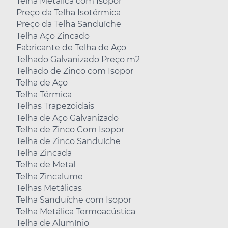
Telha Metálica com Isopor
Preço da Telha Isotérmica
Preço da Telha Sanduíche
Telha Aço Zincado
Fabricante de Telha de Aço
Telhado Galvanizado Preço m2
Telhado de Zinco com Isopor
Telha de Aço
Telha Térmica
Telhas Trapezoidais
Telha de Aço Galvanizado
Telha de Zinco Com Isopor
Telha de Zinco Sanduíche
Telha Zincada
Telha de Metal
Telha Zincalume
Telhas Metálicas
Telha Sanduíche com Isopor
Telha Metálica Termoacústica
Telha de Alumínio