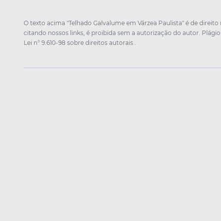
O texto acima "Telhado Galvalume em Várzea Paulista" é de direito
citando nossos links, é proibida sem a autorização do autor. Plágio
Lei n° 9.610-98 sobre direitos autorais
.