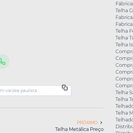
Fábrica
Telha 
Fabric
Fabrica
Telha F
Telha 
Telha I
Compra
Compra
Compra
Compra
Compra
Compra
Telha 
Telha 
Telhad
Telha M
Telhad
PRÓXIMO
Distrib
Telha Metálica Preço