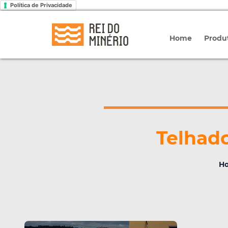
Política de Privacidade
Home
Produ
Telhad
H