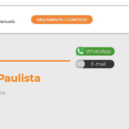
ORÇAMENTO / CONTATO
Manuais
WhatsApp
E-mail
aulista
sta